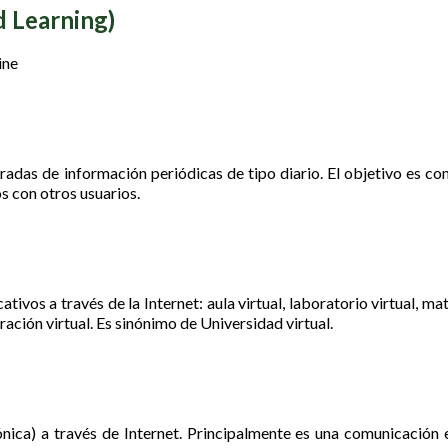
d Learning)
ine
radas de información periódicas de tipo diario. El objetivo es co
s con otros usuarios.
ivos a través de la Internet: aula virtual, laboratorio virtual, mat
tración virtual. Es sinónimo de Universidad virtual.
ica) a través de Internet. Principalmente es una comunicación e