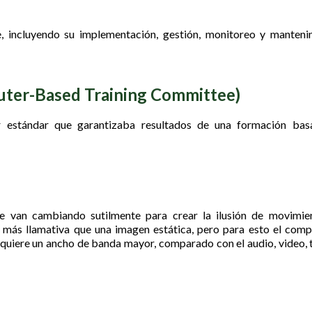
, incluyendo su implementación, gestión, monitoreo y manteni
uter-Based Training Committee)
 estándar que garantizaba resultados de una formación bas
e van cambiando sutilmente para crear la ilusión de movimie
 más llamativa que una imagen estática, pero para esto el com
equiere un ancho de banda mayor, comparado con el audio, video, 