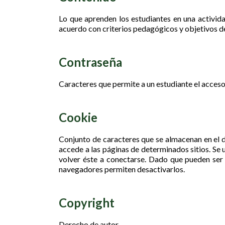
Lo que aprenden los estudiantes en una activid
acuerdo con criterios pedagógicos y objetivos d
Contraseña
Caracteres que permite a un estudiante el acces
Cookie
Conjunto de caracteres que se almacenan en el 
accede a las páginas de determinados sitios. Se u
volver éste a conectarse. Dado que pueden ser 
navegadores permiten desactivarlos.
Copyright
Derecho de autor.