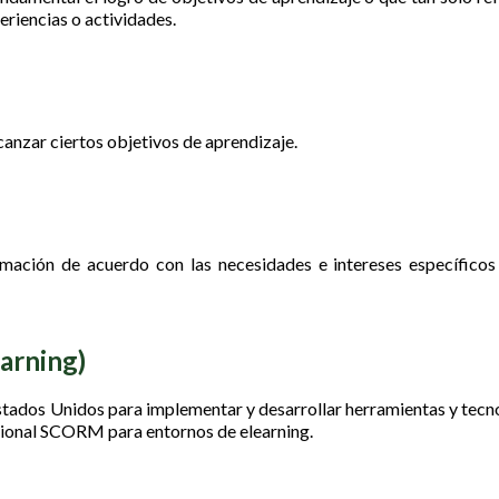
eriencias o actividades.
canzar ciertos objetivos de aprendizaje.
mación de acuerdo con las necesidades e intereses específicos
arning)
stados Unidos para implementar y desarrollar herramientas y tecn
cional SCORM para entornos de elearning.