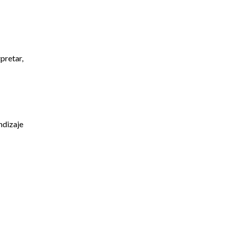
pretar,
ndizaje