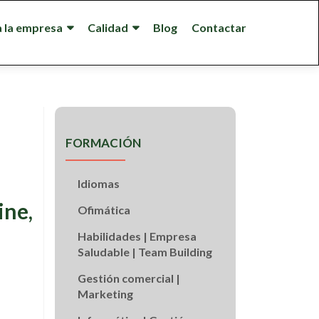
a la empresa
Calidad
Blog
Contactar
FORMACIÓN
Idiomas
ine,
Ofimática
Habilidades | Empresa
Saludable | Team Building
Gestión comercial |
Marketing