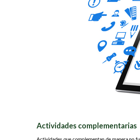
Actividades complementarias
Actividades que complementan de manera no fund