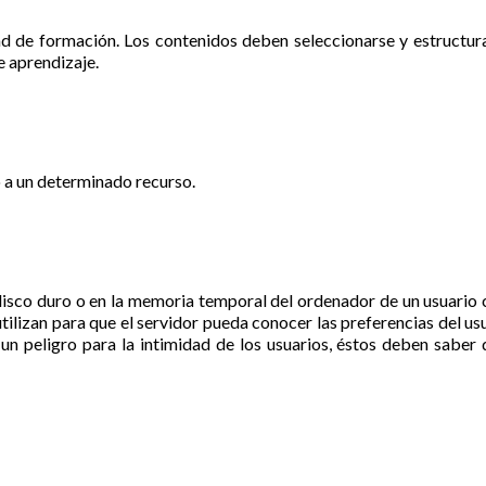
ad de formación. Los contenidos deben seleccionarse y estructur
e aprendizaje.
o a un determinado recurso.
disco duro o en la memoria temporal del ordenador de un usuario
tilizan para que el servidor pueda conocer las preferencias del usu
un peligro para la intimidad de los usuarios, éstos deben saber 