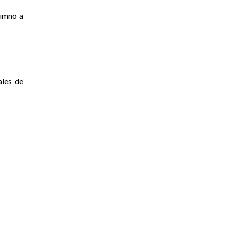
lumno a
ales de